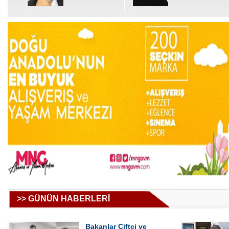
>> GÜNÜN HABERLERİ
Bakanlar Çiftçi ve