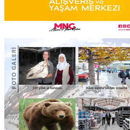
100 yıllık at kafatası
Ağaç dalına takılan insanlık