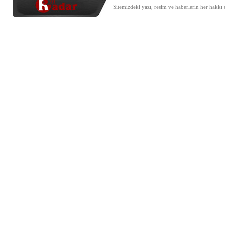
Sitemizdeki yazı, resim ve haberlerin her hakkı 